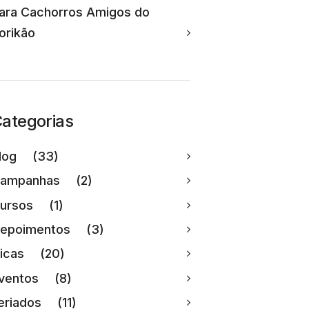
ara Cachorros Amigos do
orikão
ategorias
log
(33)
ampanhas
(2)
ursos
(1)
epoimentos
(3)
icas
(20)
ventos
(8)
eriados
(11)