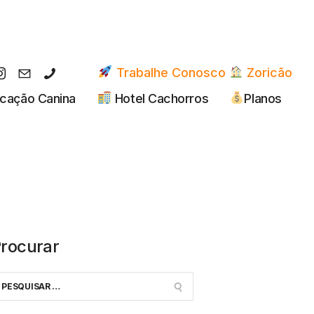
Trabalhe Conosco
Zoricão
cação Canina
Hotel Cachorros
Planos
rocurar