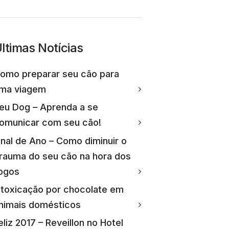
ltimas Notícias
omo preparar seu cão para
ma viagem
eu Dog – Aprenda a se
omunicar com seu cão!
inal de Ano – Como diminuir o
rauma do seu cão na hora dos
ogos
ntoxicação por chocolate em
nimais domésticos
eliz 2017 – Reveillon no Hotel