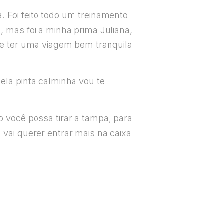
a. Foi feito todo um treinamento
 mas foi a minha prima Juliana,
te ter uma viagem bem tranquila
ela pinta calminha vou te
o você possa tirar a tampa, para
 vai querer entrar mais na caixa