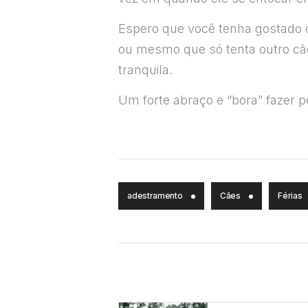
Espero que você tenha gostado de
ou mesmo que só tenta outro cão
tranquila.
Um forte abraço e “bora” fazer p
adestramento
Cães
Férias