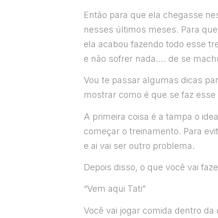
Então para que ela chegasse nesse
nesses últimos meses. Para que 
ela acabou fazendo todo esse tr
e não sofrer nada…. de se machuc
Vou te passar algumas dicas par
mostrar como é que se faz esse
A primeira coisa é a tampa o ide
começar o treinamento. Para evit
e ai vai ser outro problema.
Depois disso, o que você vai faze
“Vem aqui Tati”
Você vai jogar comida dentro da 