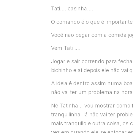
Tati…. casinha….
O comando é o que é importante
Você não pegar com a comida jo
Vem Tati ….
Jogar e sair correndo para fech
bichinho e aí depois ele não vai 
A ideia é dentro assim numa boa 
não vai ter um problema na hora 
Né Tatinha… vou mostrar como fa
tranquilinha, lá não vai ter pr
mais tranquilo e outra coisa, os
vez em quando ele se entocar e