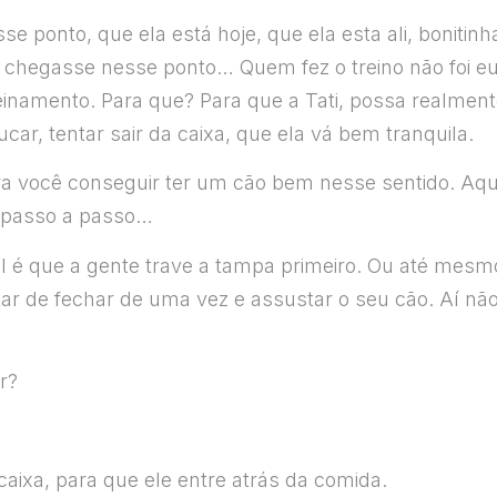
 ponto, que ela está hoje, que ela esta ali, bonitinh
chegasse nesse ponto… Quem fez o treino não foi eu,
einamento. Para que? Para que a Tati, possa realmen
ar, tentar sair da caixa, que ela vá bem tranquila.
a você conseguir ter um cão bem nesse sentido. Aqu
 passo a passo…
al é que a gente trave a tampa primeiro. Ou até mesm
ar de fechar de uma vez e assustar o seu cão. Aí não
r?
caixa, para que ele entre atrás da comida.