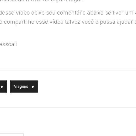
sse vídeo deixe seu comentário abaixo se tiver um am
 compartilhe esse vídeo talvez você e possa ajudar
essoal!
Viagens