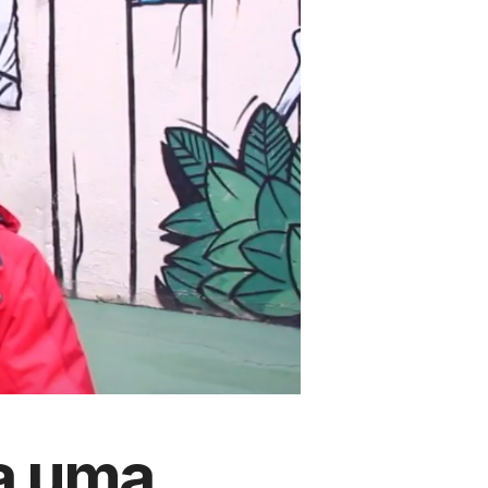
a uma