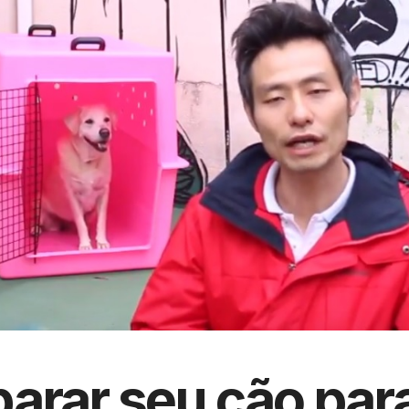
arar seu cão par