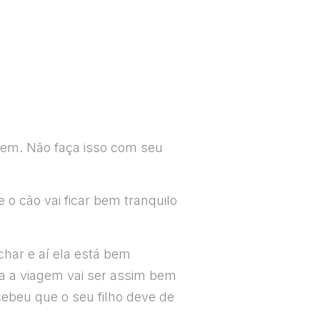
agem. Não faça isso com seu
 o cão vai ficar bem tranquilo
har e aí ela está bem
da a viagem vai ser assim bem
cebeu que o seu filho deve de