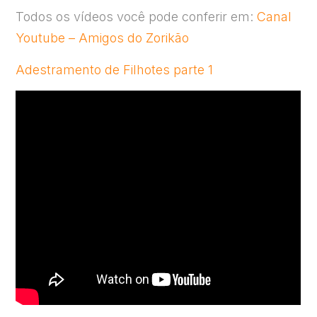
Todos os vídeos você pode conferir em:
Canal
Youtube – Amigos do Zorikão
Adestramento de Filhotes parte 1