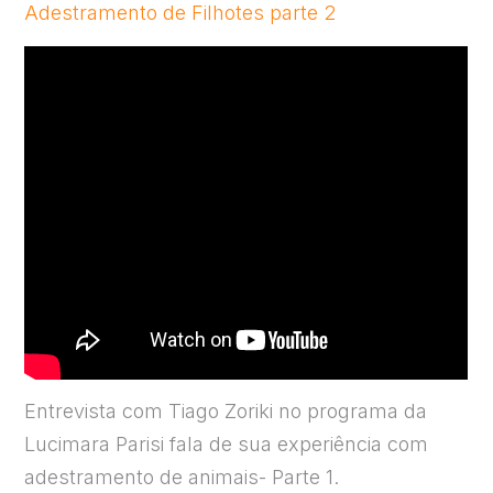
Adestramento de Filhotes parte 2
Entrevista com Tiago Zoriki no programa da
Lucimara Parisi fala de sua experiência com
adestramento de animais- Parte 1.