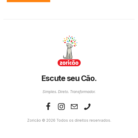
Escute seu Cão.
Simples. Direto. Transformador.
Zoricão © 2026 Todos os direitos reservados.