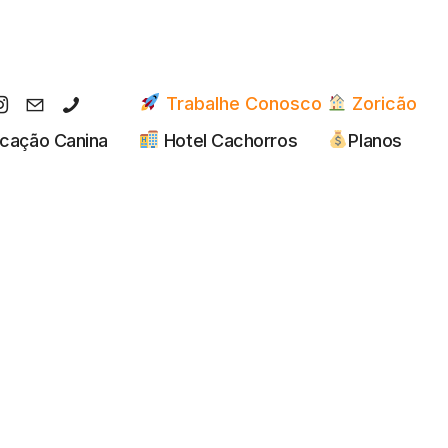
Trabalhe Conosco
Zoricão
cação Canina
Hotel Cachorros
Planos