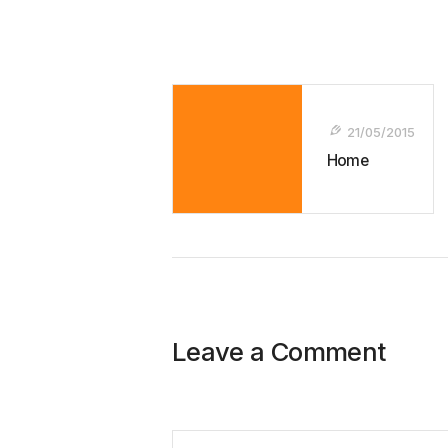
Navegação
De
21/05/2015
Post
Home
Leave a Comment