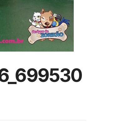
6_699530