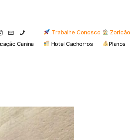
Trabalhe Conosco
Zoricão
cação Canina
Hotel Cachorros
Planos