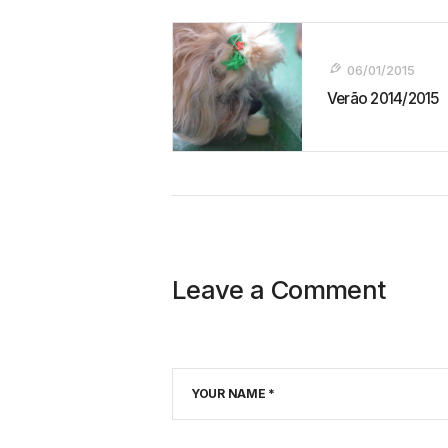
Navegação
De
06/01/2015
Post
Verão 2014/2015
Leave a Comment