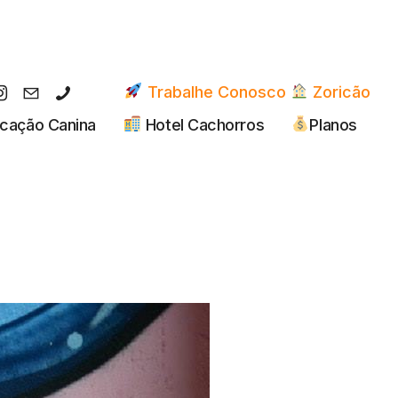
Trabalhe Conosco
Zoricão
cação Canina
Hotel Cachorros
Planos