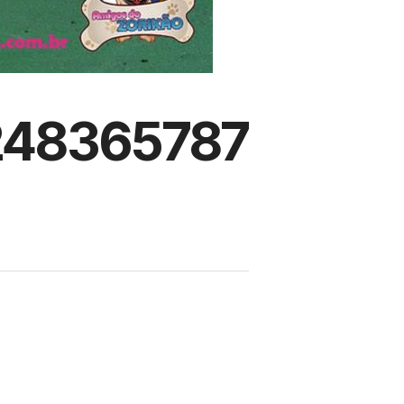
248365787