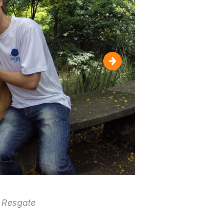
Tiago Zoriki
 Resgate