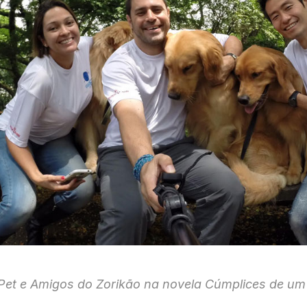
 Pet e Amigos do Zorikão na novela Cúmplices de um