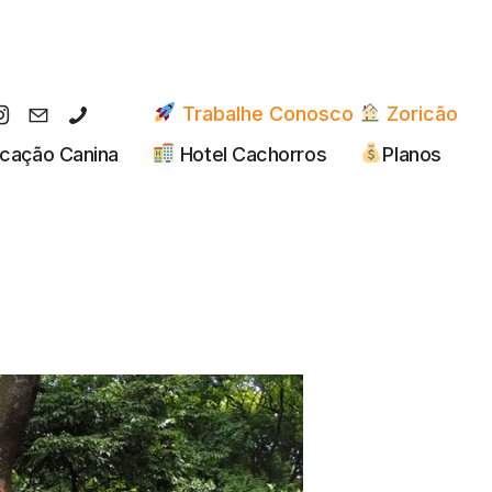
Trabalhe Conosco
Zoricão
cação Canina
Hotel Cachorros
Planos