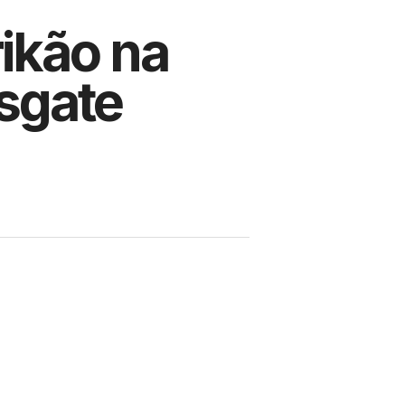
ikão na
sgate