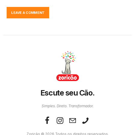
Escute seu Cão.
Simples. Direto. Transformador.
Zoricão © 2026 Todos os direitos reservados.