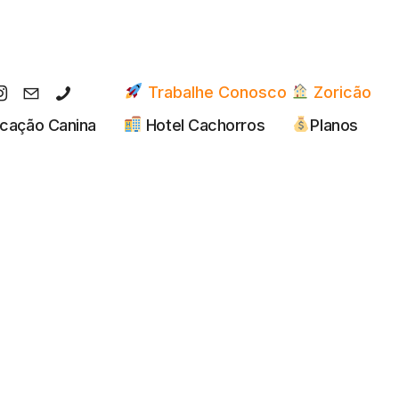
Trabalhe Conosco
Zoricão
cação Canina
Hotel Cachorros
Planos