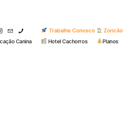
Trabalhe Conosco
Zoricão
cação Canina
Hotel Cachorros
Planos