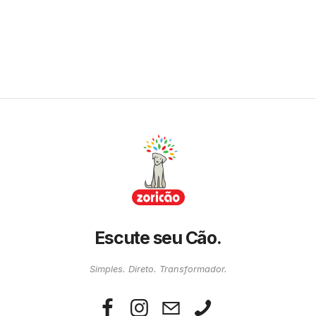
Escute seu Cão.
Simples. Direto. Transformador.