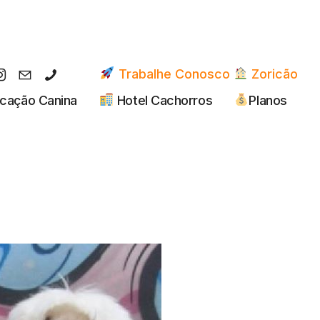
Trabalhe Conosco
Zoricão
cação Canina
Hotel Cachorros
Planos