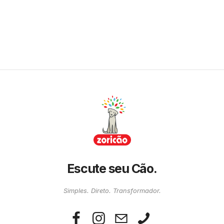
Escute seu Cão.
Simples. Direto. Transformador.