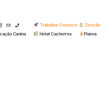
Trabalhe Conosco
Zoricão
cação Canina
Hotel Cachorros
Planos