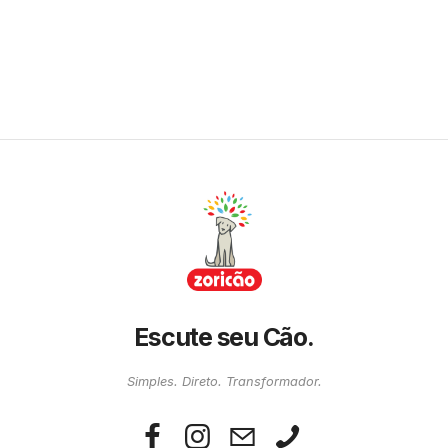
Escute seu Cão.
Simples. Direto. Transformador.