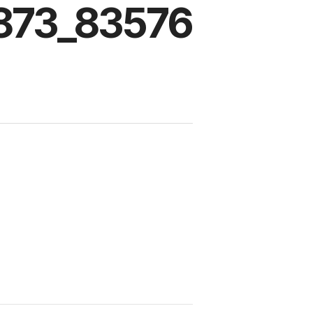
873_83576