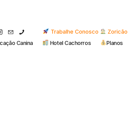
Trabalhe Conosco
Zoricão
cação Canina
Hotel Cachorros
Planos