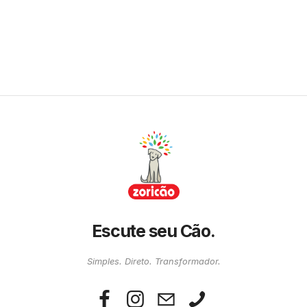
Escute seu Cão.
Simples. Direto. Transformador.