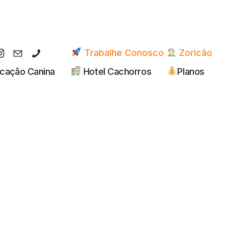
Trabalhe Conosco
Zoricão
cação Canina
Hotel Cachorros
Planos