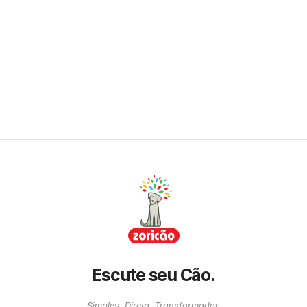
Escute seu Cão.
Simples. Direto. Transformador.