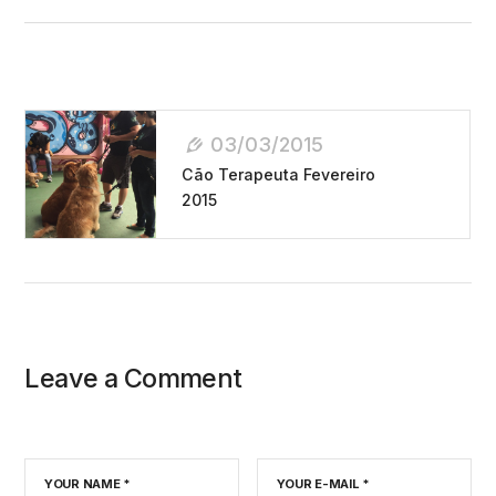
Navegação
03/03/2015
De
Cão Terapeuta Fevereiro
Post
2015
Leave a Comment